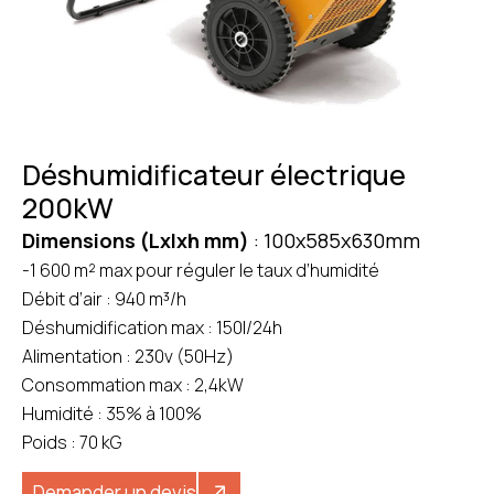
Déshumidificateur électrique
200kW
Dimensions (Lxlxh mm)
: 100x585x630mm
-1 600 m² max pour réguler le taux d’humidité
Débit d’air : 940 m³/h
Déshumidification max : 150l/24h
Alimentation : 230v (50Hz)
Consommation max : 2,4kW
Humidité : 35% à 100%
Poids : 70 kG
Demander un devis