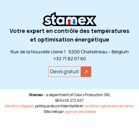
Votre expert en contrôle des températures
et optimisation énergétique
Rue de la Nouvelle Usine 1 6200 Chatelineau – Belgium
+32 71 82 07 60
Stamex
– a department of Colors Production SRL
BE0456.272.657
Mentions légales
, politique de confidentialité et
conditions générales de vente
.
Site créé par
agence web Keeble